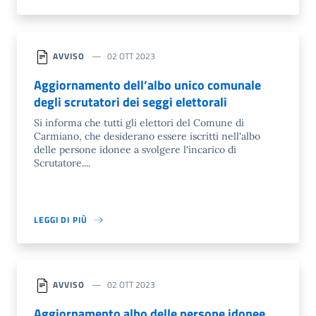
AVVISO
02 OTT 2023
Aggiornamento dell’albo unico comunale
degli scrutatori dei seggi elettorali
Si informa che tutti gli elettori del Comune di
Carmiano, che desiderano essere iscritti nell'albo
delle persone idonee a svolgere l'incarico di
Scrutatore....
LEGGI DI PIÙ
AVVISO
02 OTT 2023
Aggiornamento albo delle persone idonee