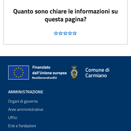
Quanto sono chiare le informazioni su
questa pagina?
Comune di
Carmiano
AMMINISTRAZIONE
Organi di governo
Aree amministrative
Uffici
Enti e fondazioni