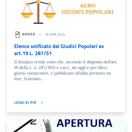
AVVISO
16 APR 2024
Elenco unificato dei Giudici Popolari ex
art.19 L. 287/51
Il Sindaco rende noto che, secondo il disposto dell’art.
19 della L. n. 287/1951 e s.m.i., da oggi e per dieci
giorni consecutivi, è pubblicato all’albo pretorio on
line, l’estratto...
LEGGI DI PIÙ