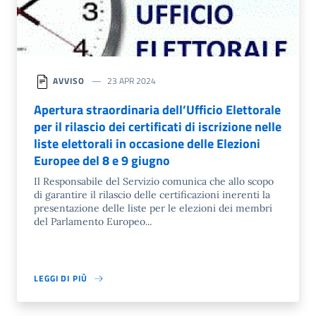
AVVISO
23 APR 2024
Apertura straordinaria dell’Ufficio Elettorale
per il rilascio dei certificati di iscrizione nelle
liste elettorali in occasione delle Elezioni
Europee del 8 e 9 giugno
Il Responsabile del Servizio comunica che allo scopo
di garantire il rilascio delle certificazioni inerenti la
presentazione delle liste per le elezioni dei membri
del Parlamento Europeo...
LEGGI DI PIÙ