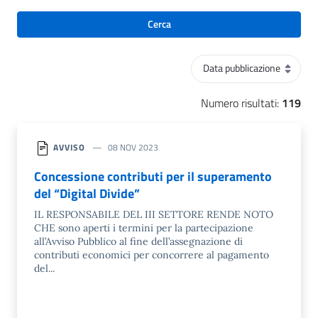
Cerca
Ordinamento
Numero risultati:
119
AVVISO
08 NOV 2023
Concessione contributi per il superamento
del “Digital Divide”
IL RESPONSABILE DEL III SETTORE RENDE NOTO
CHE sono aperti i termini per la partecipazione
all’Avviso Pubblico al fine dell’assegnazione di
contributi economici per concorrere al pagamento
del...