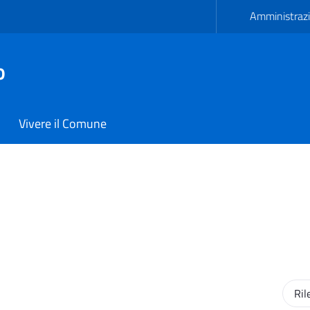
Amministrazi
o
Vivere il Comune
ne di Carmiano
Ordi