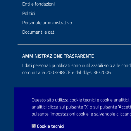
Enti e fondazioni
Politici
Personale amministrativo
Documenti e dati
AMMINISTRAZIONE TRASPARENTE
I dati personali pubblicati sono riutilizzabili solo alle cond
comunitaria 2003/98/CE e dal d.lgs. 36/2006
Questo sito utilizza cookie tecnici e cookie analitici.
analitici clicca sul pulsante 'X' o sul pulsante 'Acce
pulsante 'Impostazioni cookie' e salvandole cliccand
Cookie tecnici