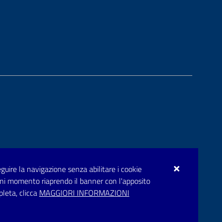
seguire la navigazione senza abilitare i cookie
n ogni momento riaprendo il banner con l'apposito
pleta, clicca
MAGGIORI INFORMAZIONI
rupar.puglia.it