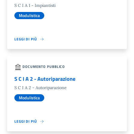
S C I A 1 - Impiantisti
Modulistica
LEGGI DI PIÙ
DOCUMENTO PUBBLICO
S C I A 2 - Autoriparazione
S C I A 2 - Autoriparazione
Modulistica
LEGGI DI PIÙ