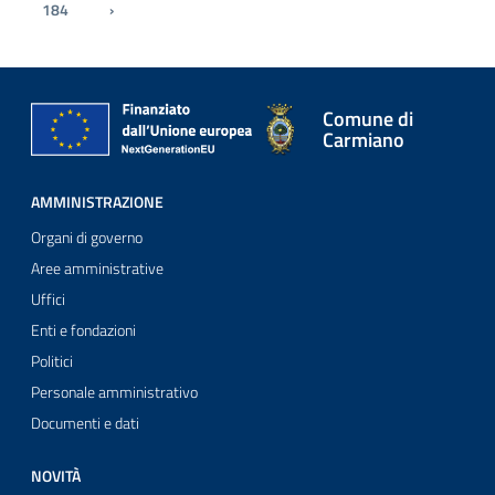
184
›
Pagina successiva
Comune di
Carmiano
AMMINISTRAZIONE
Organi di governo
Aree amministrative
Uffici
Enti e fondazioni
Politici
Personale amministrativo
Documenti e dati
NOVITÀ