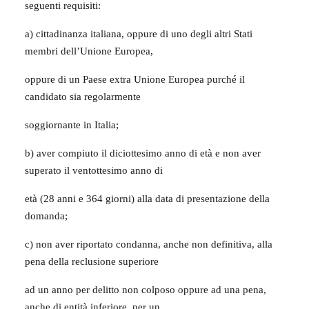
seguenti requisiti:
a) cittadinanza italiana, oppure di uno degli altri Stati
membri dell’Unione Europea,
oppure di un Paese extra Unione Europea purché il
candidato sia regolarmente
soggiornante in Italia;
b) aver compiuto il diciottesimo anno di età e non aver
superato il ventottesimo anno di
età (28 anni e 364 giorni) alla data di presentazione della
domanda;
c) non aver riportato condanna, anche non definitiva, alla
pena della reclusione superiore
ad un anno per delitto non colposo oppure ad una pena,
anche di entità inferiore, per un