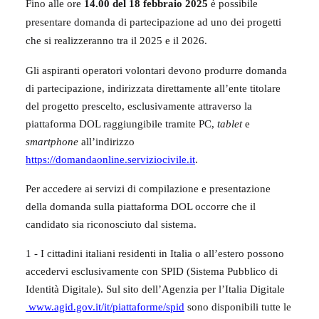
Fino alle ore
14.00 del 18 febbraio 2025
è possibile
presentare domanda di partecipazione ad uno dei progetti
che si realizzeranno tra il 2025 e il 2026.
Gli aspiranti operatori volontari devono produrre domanda
di partecipazione, indirizzata direttamente all’ente titolare
del progetto prescelto, esclusivamente attraverso la
piattaforma DOL raggiungibile tramite PC,
tablet
e
smartphone
all’indirizzo
https://domandaonline.serviziocivile.it
.
Per accedere ai servizi di compilazione e presentazione
della domanda sulla piattaforma DOL occorre che il
candidato sia riconosciuto dal sistema.
1 - I cittadini italiani residenti in Italia o all’estero possono
accedervi esclusivamente con SPID (Sistema Pubblico di
Identità Digitale). Sul sito dell’Agenzia per l’Italia Digitale
www.agid.gov.it/it/piattaforme/spid
sono disponibili tutte le