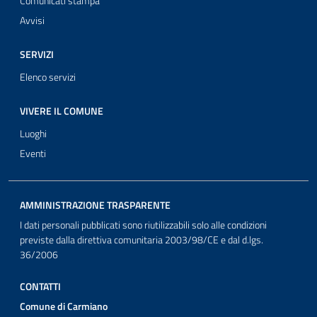
Comunicati stampa
Avvisi
SERVIZI
Elenco servizi
VIVERE IL COMUNE
Luoghi
Eventi
AMMINISTRAZIONE TRASPARENTE
I dati personali pubblicati sono riutilizzabili solo alle condizioni
previste dalla direttiva comunitaria 2003/98/CE e dal d.lgs.
36/2006
CONTATTI
Comune di Carmiano