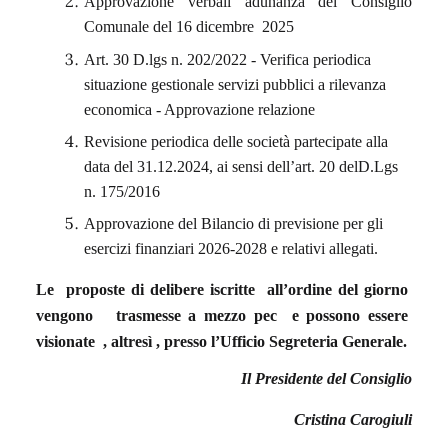
Approvazione verbali adunanza del Consiglio
Comunale del 16 dicembre 2025
Art. 30 D.lgs n. 202/2022 - Verifica periodica
situazione gestionale servizi pubblici a rilevanza
economica - Approvazione relazione
Revisione periodica delle società partecipate alla
data del 31.12.2024, ai sensi dell’art. 20 delD.Lgs
n. 175/2016
Approvazione del Bilancio di previsione per gli
esercizi finanziari 2026-2028 e relativi allegati.
Le proposte di delibere iscritte all’ordine del giorno
vengono trasmesse a mezzo pec e possono essere
visionate , altresì , presso l’Ufficio Segreteria Generale.
Il Presidente del Consiglio
Cristina Carogiuli