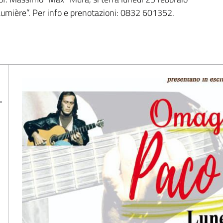
Lumière”. Per info e prenotazioni: 0832 601352.