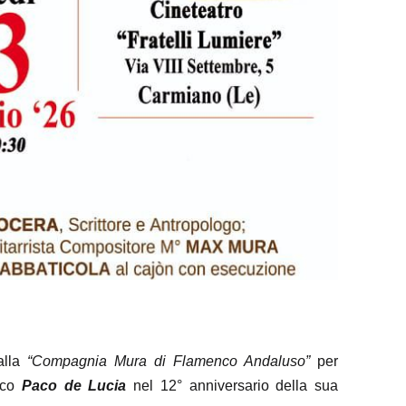
alla
“Compagnia Mura di Flamenco Andaluso”
per
enco
Paco de Lucia
nel 12° anniversario della sua