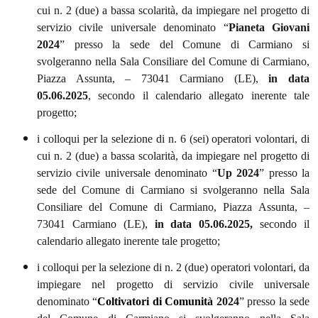
cui n. 2 (due) a bassa scolarità, da impiegare nel progetto di
servizio civile universale denominato “
Pianeta Giovani
2024
” presso la sede del Comune di Carmiano si
svolgeranno nella Sala Consiliare del Comune di Carmiano,
Piazza Assunta, – 73041 Carmiano (LE),
in data
05.06.2025
, secondo il calendario allegato inerente tale
progetto;
i colloqui per la selezione di n. 6 (sei) operatori volontari, di
cui n. 2 (due) a bassa scolarità, da impiegare nel progetto di
servizio civile universale denominato “
Up 2024
” presso la
sede del Comune di Carmiano si svolgeranno nella Sala
Consiliare del Comune di Carmiano, Piazza Assunta, –
73041 Carmiano (LE),
in data 05.06.2025,
secondo il
calendario allegato inerente tale progetto;
i colloqui per la selezione di n. 2 (due) operatori volontari, da
impiegare nel progetto di servizio civile universale
denominato “
Coltivatori di Comunità
2024
” presso la sede