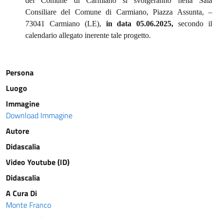
del Comune di Carmiano si svolgeranno nella Sala
Consiliare del Comune di Carmiano, Piazza Assunta, –
73041 Carmiano (LE),
in data 05.06.2025,
secondo il
calendario allegato inerente tale progetto.
Persona
Luogo
Immagine
Download Immagine
Autore
Didascalia
Video Youtube (ID)
Didascalia
A Cura Di
Monte Franco