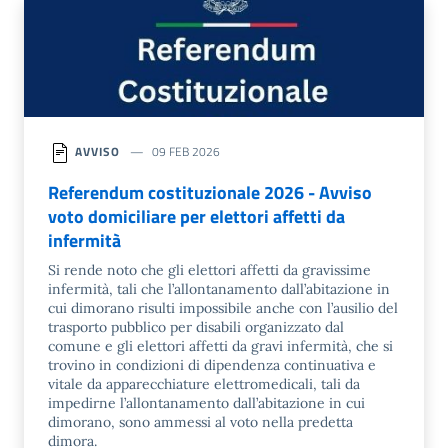
AVVISO
09 FEB 2026
Referendum costituzionale 2026 - Avviso
voto domiciliare per elettori affetti da
infermità
Si rende noto che gli elettori affetti da gravissime
infermità, tali che l’allontanamento dall’abitazione in
cui dimorano risulti impossibile anche con l’ausilio del
trasporto pubblico per disabili organizzato dal
comune e gli elettori affetti da gravi infermità, che si
trovino in condizioni di dipendenza continuativa e
vitale da apparecchiature elettromedicali, tali da
impedirne l’allontanamento dall’abitazione in cui
dimorano, sono ammessi al voto nella predetta
dimora.