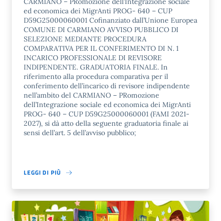
CARMIANO – PRomozione dell’Integrazione sociale
ed economica dei MigrAnti PROG- 640 – CUP
D59G25000060001 Cofinanziato dall’Unione Europea
COMUNE DI CARMIANO AVVISO PUBBLICO DI
SELEZIONE MEDIANTE PROCEDURA
COMPARATIVA PER IL CONFERIMENTO DI N. 1
INCARICO PROFESSIONALE DI REVISORE
INDIPENDENTE. GRADUATORIA FINALE. In
riferimento alla procedura comparativa per il
conferimento dell’incarico di revisore indipendente
nell’ambito del CARMIANO – PRomozione
dell’Integrazione sociale ed economica dei MigrAnti
PROG- 640 – CUP D59G25000060001 (FAMI 2021-
2027), si dà atto della seguente graduatoria finale ai
sensi dell’art. 5 dell’avviso pubblico;
LEGGI DI PIÙ