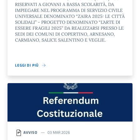
RISERVATI A GIOVANI A BASSA SCOLARITÀ, DA
IMPIEGARE NEL PROGRAMMA DI SERVIZIO CIVILE
UNIVERSALE DENOMINATO “ZAIRA 2025: LE CITTÀ
SOLIDALI” - PROGETTO DENOMINATO “L’ARTE DI
ESSERE FRAGILI 2025” DA REALIZZARSI PRESSO LE
SEDI DEI COMUNI DI COPERTINO, ARNESANO,
CARMIANO, SALICE SALENTINO E VEGLIE.
LEGGI DI PIÙ
AVVISO
03 MAR 2026