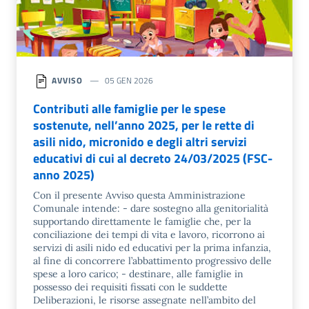
AVVISO
05 GEN 2026
Contributi alle famiglie per le spese
sostenute, nell’anno 2025, per le rette di
asili nido, micronido e degli altri servizi
educativi di cui al decreto 24/03/2025 (FSC-
anno 2025)
Con il presente Avviso questa Amministrazione
Comunale intende: - dare sostegno alla genitorialità
supportando direttamente le famiglie che, per la
conciliazione dei tempi di vita e lavoro, ricorrono ai
servizi di asili nido ed educativi per la prima infanzia,
al fine di concorrere l’abbattimento progressivo delle
spese a loro carico; - destinare, alle famiglie in
possesso dei requisiti fissati con le suddette
Deliberazioni, le risorse assegnate nell’ambito del