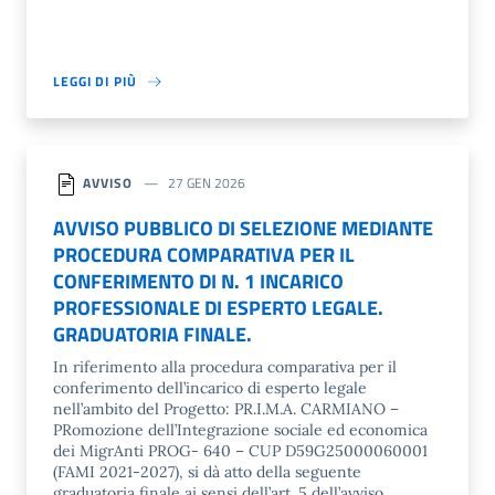
LEGGI DI PIÙ
AVVISO
27 GEN 2026
AVVISO PUBBLICO DI SELEZIONE MEDIANTE
PROCEDURA COMPARATIVA PER IL
CONFERIMENTO DI N. 1 INCARICO
PROFESSIONALE DI ESPERTO LEGALE.
GRADUATORIA FINALE.
In riferimento alla procedura comparativa per il
conferimento dell’incarico di esperto legale
nell’ambito del Progetto: PR.I.M.A. CARMIANO –
PRomozione dell’Integrazione sociale ed economica
dei MigrAnti PROG- 640 – CUP D59G25000060001
(FAMI 2021-2027), si dà atto della seguente
graduatoria finale ai sensi dell’art. 5 dell’avviso