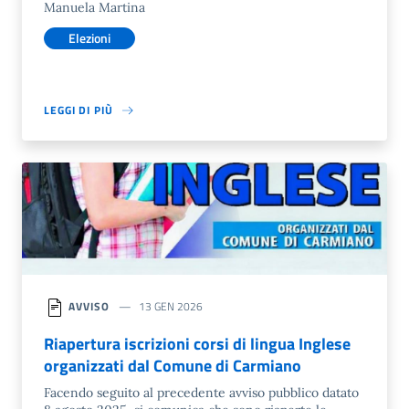
Manuela Martina
Elezioni
LEGGI DI PIÙ
AVVISO
13 GEN 2026
Riapertura iscrizioni corsi di lingua Inglese
organizzati dal Comune di Carmiano
Facendo seguito al precedente avviso pubblico datato