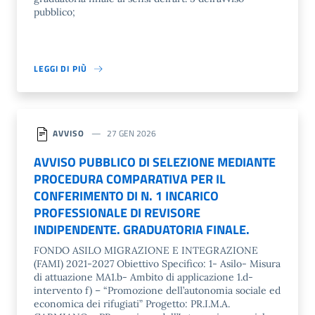
pubblico;
LEGGI DI PIÙ
AVVISO
27 GEN 2026
AVVISO PUBBLICO DI SELEZIONE MEDIANTE
PROCEDURA COMPARATIVA PER IL
CONFERIMENTO DI N. 1 INCARICO
PROFESSIONALE DI REVISORE
INDIPENDENTE. GRADUATORIA FINALE.
FONDO ASILO MIGRAZIONE E INTEGRAZIONE
(FAMI) 2021-2027 Obiettivo Specifico: 1- Asilo- Misura
di attuazione MA1.b- Ambito di applicazione 1.d-
intervento f) – “Promozione dell’autonomia sociale ed
economica dei rifugiati” Progetto: PR.I.M.A.