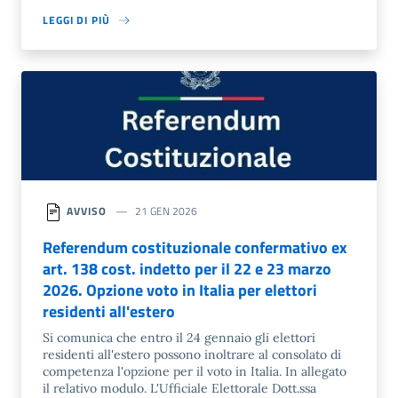
LEGGI DI PIÙ
AVVISO
21 GEN 2026
Referendum costituzionale confermativo ex
art. 138 cost. indetto per il 22 e 23 marzo
2026. Opzione voto in Italia per elettori
residenti all'estero
Si comunica che entro il 24 gennaio gli elettori
residenti all'estero possono inoltrare al consolato di
competenza l'opzione per il voto in Italia. In allegato
il relativo modulo. L'Ufficiale Elettorale Dott.ssa