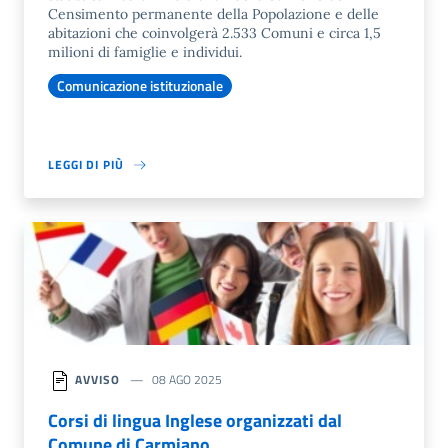
Censimento permanente della Popolazione e delle
abitazioni che coinvolgerà 2.533 Comuni e circa 1,5
milioni di famiglie e individui.
Comunicazione istituzionale
LEGGI DI PIÙ
AVVISO
08 AGO 2025
Corsi di lingua Inglese organizzati dal
Comune di Carmiano