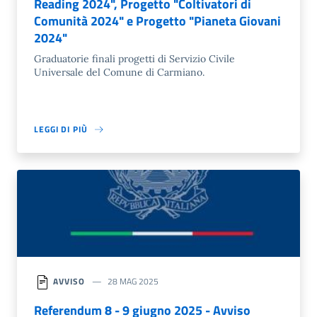
Reading 2024", Progetto "Coltivatori di
Comunità 2024" e Progetto "Pianeta Giovani
2024"
Graduatorie finali progetti di Servizio Civile
Universale del Comune di Carmiano.
LEGGI DI PIÙ
AVVISO
28 MAG 2025
Referendum 8 - 9 giugno 2025 - Avviso