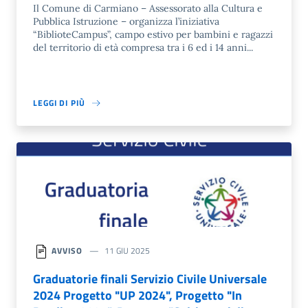
Il Comune di Carmiano – Assessorato alla Cultura e
Pubblica Istruzione – organizza l’iniziativa
“BiblioteCampus”, campo estivo per bambini e ragazzi
del territorio di età compresa tra i 6 ed i 14 anni...
LEGGI DI PIÙ
AVVISO
11 GIU 2025
Graduatorie finali Servizio Civile Universale
2024 Progetto "UP 2024", Progetto "In