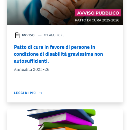
AVVISO
01 AGO 2025
Patto di cura in favore di persone in
condizione di disabilità gravissima non
autosufficienti.
Annualità 2025-26
LEGGI DI PIÙ