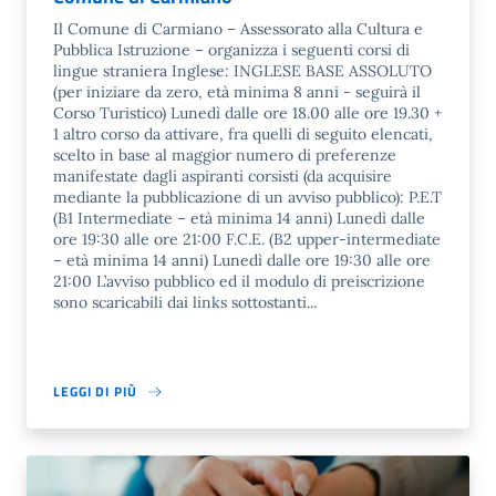
Il Comune di Carmiano – Assessorato alla Cultura e
Pubblica Istruzione – organizza i seguenti corsi di
lingue straniera Inglese: INGLESE BASE ASSOLUTO
(per iniziare da zero, età minima 8 anni - seguirà il
Corso Turistico) Lunedì dalle ore 18.00 alle ore 19.30 +
1 altro corso da attivare, fra quelli di seguito elencati,
scelto in base al maggior numero di preferenze
manifestate dagli aspiranti corsisti (da acquisire
mediante la pubblicazione di un avviso pubblico): P.E.T
(B1 Intermediate – età minima 14 anni) Lunedì dalle
ore 19:30 alle ore 21:00 F.C.E. (B2 upper-intermediate
– età minima 14 anni) Lunedì dalle ore 19:30 alle ore
21:00 L’avviso pubblico ed il modulo di preiscrizione
sono scaricabili dai links sottostanti...
LEGGI DI PIÙ