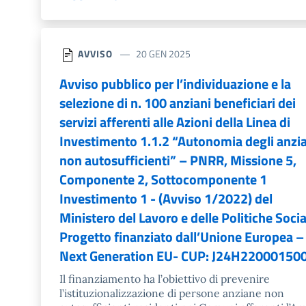
AVVISO
20 GEN 2025
Avviso pubblico per l’individuazione e la
selezione di n. 100 anziani beneficiari dei
servizi afferenti alle Azioni della Linea di
Investimento 1.1.2 “Autonomia degli anzi
non autosufficienti” – PNRR, Missione 5,
Componente 2, Sottocomponente 1
Investimento 1 - (Avviso 1/2022) del
Ministero del Lavoro e delle Politiche Social
Progetto finanziato dall’Unione Europea –
Next Generation EU- CUP: J24H22000150
Il finanziamento ha l’obiettivo di prevenire
l’istituzionalizzazione di persone anziane non