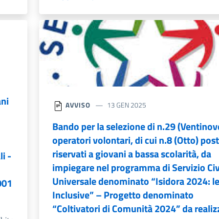
ani
AVVISO
13 GEN 2025
Bando per la selezione di n.29 (Ventinov
operatori volontari, di cui n.8 (Otto) post
riservati a giovani a bassa scolarità, da
i -
impiegare nel programma di Servizio Civ
Universale denominato “Isidora 2024: le
001
Inclusive” – Progetto denominato
“Coltivatori di Comunità 2024” da realiz