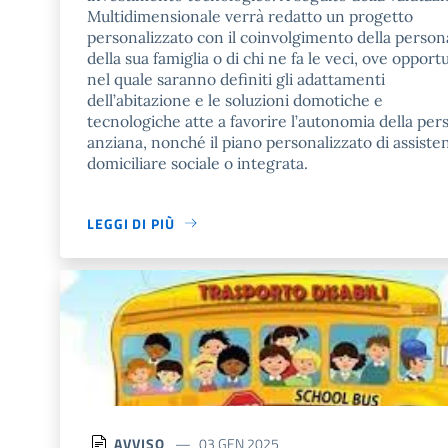
Multidimensionale verrà redatto un progetto
personalizzato con il coinvolgimento della person
della sua famiglia o di chi ne fa le veci, ove opport
nel quale saranno definiti gli adattamenti
dell’abitazione e le soluzioni domotiche e
tecnologiche atte a favorire l’autonomia della per
anziana, nonché il piano personalizzato di assiste
domiciliare sociale o integrata.
LEGGI DI PIÙ
AVVISO
03 GEN 2025