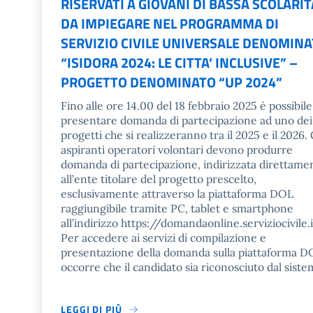
RISERVATI A GIOVANI DI BASSA SCOLARITA
DA IMPIEGARE NEL PROGRAMMA DI
SERVIZIO CIVILE UNIVERSALE DENOMIN
“ISIDORA 2024: LE CITTA’ INCLUSIVE” –
PROGETTO DENOMINATO “UP 2024”
Fino alle ore 14.00 del 18 febbraio 2025 è possibile
presentare domanda di partecipazione ad uno dei
progetti che si realizzeranno tra il 2025 e il 2026. 
aspiranti operatori volontari devono produrre
domanda di partecipazione, indirizzata direttame
all’ente titolare del progetto prescelto,
esclusivamente attraverso la piattaforma DOL
raggiungibile tramite PC, tablet e smartphone
all’indirizzo https://domandaonline.serviziocivile.i
Per accedere ai servizi di compilazione e
presentazione della domanda sulla piattaforma D
occorre che il candidato sia riconosciuto dal siste
LEGGI DI PIÙ