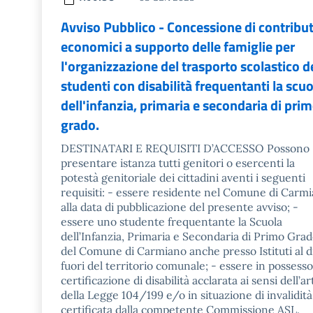
Avviso Pubblico - Concessione di contribut
economici a supporto delle famiglie per
l'organizzazione del trasporto scolastico d
studenti con disabilità frequentanti la scuo
dell'infanzia, primaria e secondaria di pri
grado.
DESTINATARI E REQUISITI D’ACCESSO Possono
presentare istanza tutti genitori o esercenti la
potestà genitoriale dei cittadini aventi i seguenti
requisiti: - essere residente nel Comune di Carm
alla data di pubblicazione del presente avviso; -
essere uno studente frequentante la Scuola
dell’Infanzia, Primaria e Secondaria di Primo Gra
del Comune di Carmiano anche presso Istituti al d
fuori del territorio comunale; - essere in possesso
certificazione di disabilità acclarata ai sensi dell’ar
della Legge 104/199 e/o in situazione di invalidità
certificata dalla competente Commissione ASL.