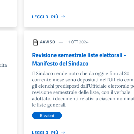
LEGGI DI PIÙ
AVVISO
11 OTT 2024
Revisione semestrale liste elettorali -
Manifesto del Sindaco
uita
Il Sindaco rende noto che da oggi e fino al 20
corrente mese sono depositati nell'Ufficio co
gli elenchi predisposti dall'Ufficiale elettorale p
revisione semestrale delle liste, con il verbale
adottato, i documenti relativi a ciascun nomina
le liste generali.
Elezioni
LEGGI DI PIÙ