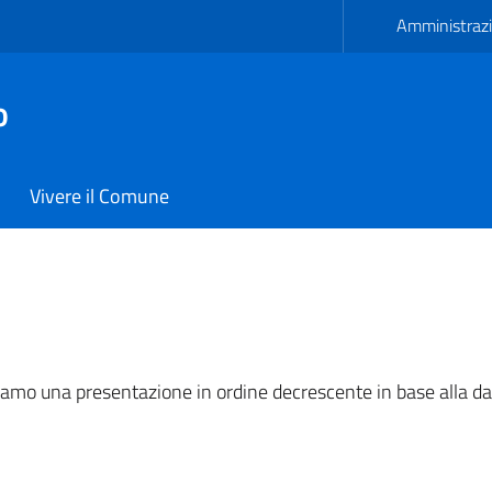
Amministrazi
o
Vivere il Comune
ano
niamo una presentazione in ordine decrescente in base alla da