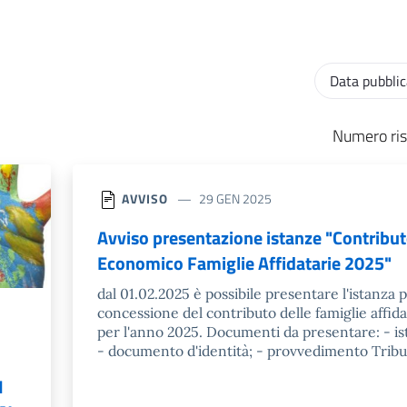
Ordinamento
Numero ris
AVVISO
29 GEN 2025
Avviso presentazione istanze "Contribu
Economico Famiglie Affidatarie 2025"
dal 01.02.2025 è possibile presentare l'istanza p
concessione del contributo delle famiglie affida
per l'anno 2025. Documenti da presentare: - is
- documento d'identità; - provvedimento Tribu
I