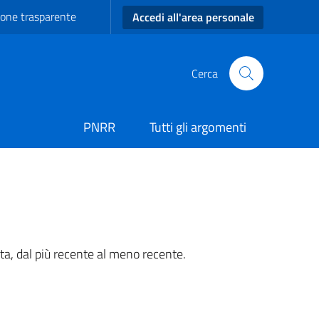
one trasparente
Accedi all'area personale
Cerca
PNRR
Tutti gli argomenti
ta, dal più recente al meno recente.