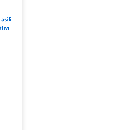
asili
tivi.