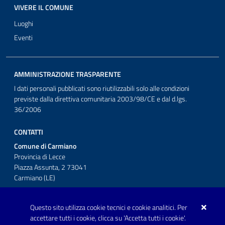
VIVERE IL COMUNE
Luoghi
Eventi
AMMINISTRAZIONE TRASPARENTE
I dati personali pubblicati sono riutilizzabili solo alle condizioni
previste dalla direttiva comunitaria 2003/98/CE e dal d.lgs.
36/2006
CONTATTI
Comune di Carmiano
Provincia di Lecce
Piazza Assunta, 2 73041
Carmiano (LE)
Telefono: 0832 600001
Questo sito utilizza cookie tecnici e cookie analitici. Per
Posta Elettronica Certificata:
accettare tutti i cookie, clicca su 'Accetta tutti i cookie'.