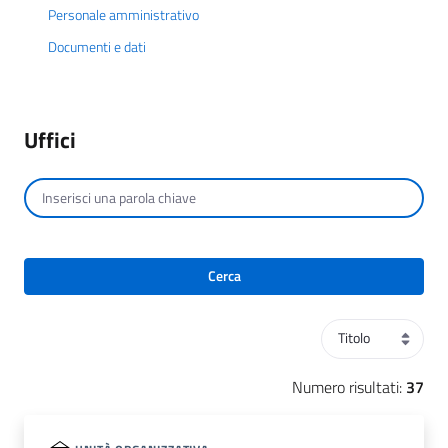
Personale amministrativo
Documenti e dati
Uffici
Cerca per testo
Cerca
Ordinamento
Numero risultati:
37