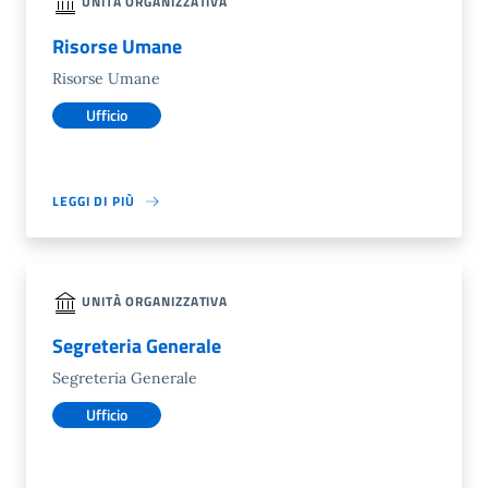
UNITÀ ORGANIZZATIVA
Risorse Umane
Risorse Umane
Ufficio
LEGGI DI PIÙ
UNITÀ ORGANIZZATIVA
Segreteria Generale
Segreteria Generale
Ufficio