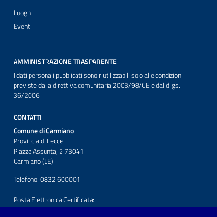
Luoghi
Eventi
AMMINISTRAZIONE TRASPARENTE
I dati personali pubblicati sono riutilizzabili solo alle condizioni
previste dalla direttiva comunitaria 2003/98/CE e dal d.lgs.
36/2006
CONTATTI
Comune di Carmiano
Provincia di Lecce
Piazza Assunta, 2 73041
Carmiano (LE)
Telefono: 0832 600001
Posta Elettronica Certificata:
protocollo.comunecarmiano@pec.rupar.puglia.it