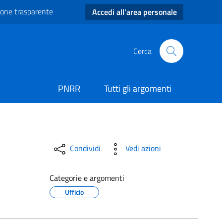
one trasparente
Accedi all'area personale
Cerca
PNRR
Tutti gli argomenti
Condividi
Vedi azioni
Categorie e argomenti
Ufficio