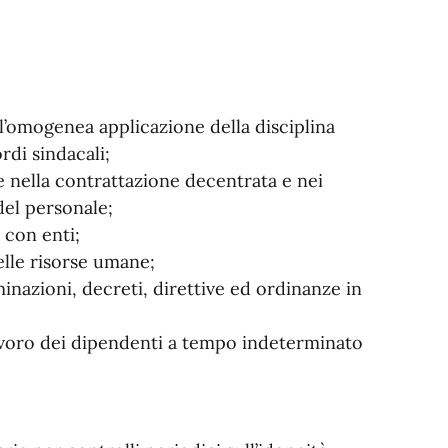
 l’omogenea applicazione della disciplina
rdi sindacali;
e nella contrattazione decentrata e nei
del personale;
 con enti;
elle risorse umane;
inazioni, decreti, direttive ed ordinanze in
 lavoro dei dipendenti a tempo indeterminato