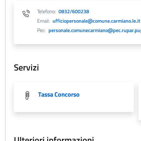
Telefono:
0832/600238
Email:
ufficiopersonale@comune.carmiano.le.it
Pec:
personale.comunecarmiano@pec.rupar.pugl
Servizi
Tassa Concorso
Ulteriori informazioni