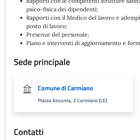
Rapporti con le competenti strutture sanitar
psico-fisica dei dipendenti;
Rapporti con il Medico del lavoro e adempim
posto di lavoro;
Presenze del personale;
Piano e interventi di aggiornamento e form
Sede principale
Comune di Carmiano
Piazza Assunta, 2 Carmiano (LE)
Contatti