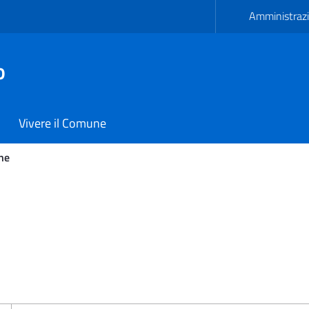
Amministrazi
o
Vivere il Comune
ne
 di Carmiano