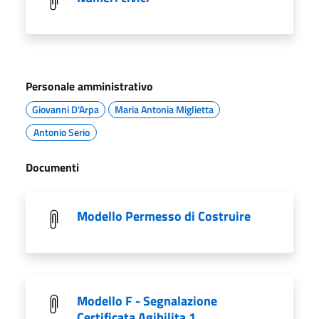
Personale amministrativo
Giovanni D'Arpa
Maria Antonia Miglietta
Antonio Serio
Documenti
Modello Permesso di Costruire
Modello F - Segnalazione
Certificata Agibilita 1