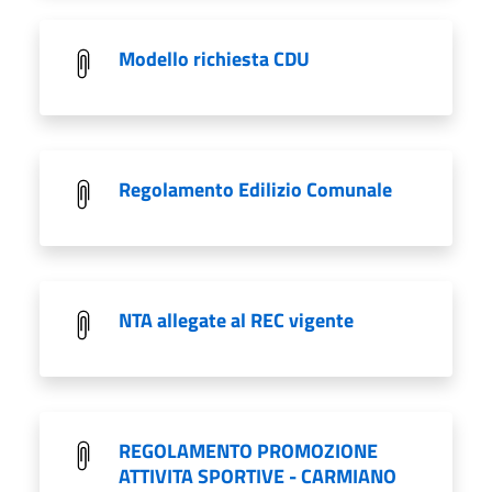
Modello richiesta CDU
Regolamento Edilizio Comunale
NTA allegate al REC vigente
REGOLAMENTO PROMOZIONE
ATTIVITA SPORTIVE - CARMIANO