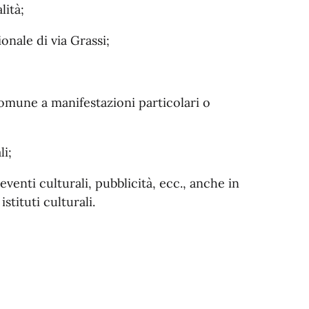
lità;
nale di via Grassi;
Comune a manifestazioni particolari o
li;
enti culturali, pubblicità, ecc., anche in
stituti culturali.