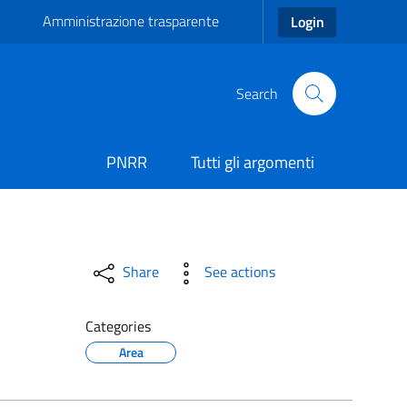
Amministrazione trasparente
Login
Search
PNRR
Tutti gli argomenti
Share
See actions
Categories
Area