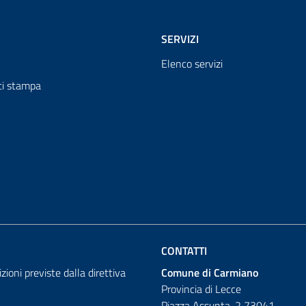
SERVIZI
Elenco servizi
i stampa
CONTATTI
izioni previste dalla direttiva
Comune di Carmiano
Provincia di Lecce
Piazza Assunta, 2 73041