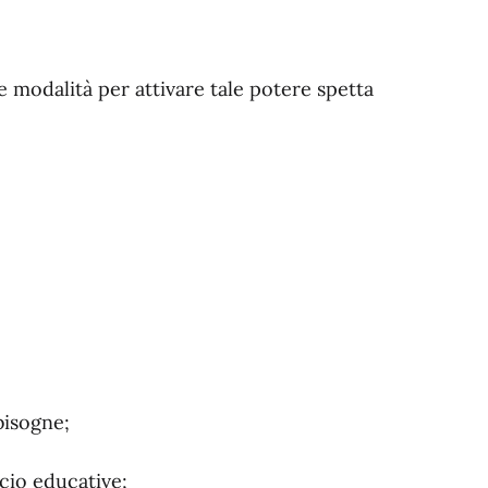
le modalità per attivare tale potere spetta
bisogne;
cio educative;