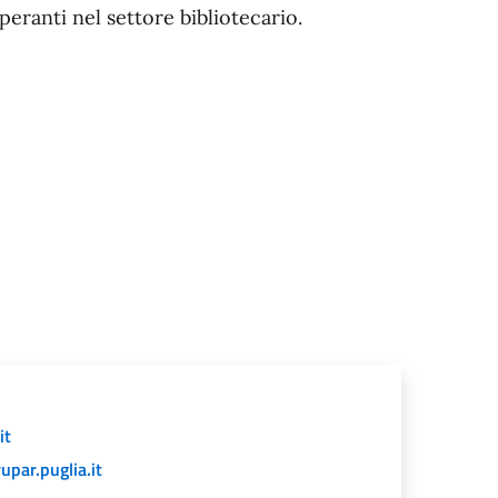
peranti nel settore bibliotecario.
it
par.puglia.it