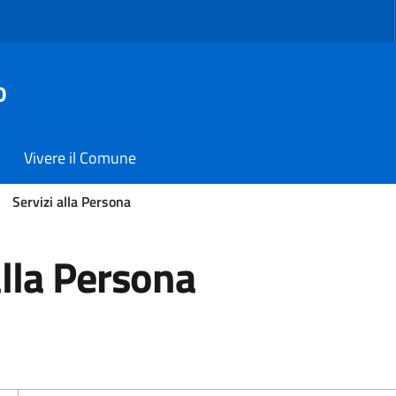
o
Vivere il Comune
Servizi alla Persona
- Comune di Carmiano
alla Persona