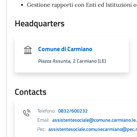
Gestione rapporti con Enti ed Istituzioni o
Headquarters
Comune di Carmiano
Piazza Assunta, 2 Carmiano (LE)
Contacts
Telefono:
0832/600232
Email:
assistentesociale@comune.carmiano.le.
Pec:
assistentesociale.comunecarmiano@pec.ru