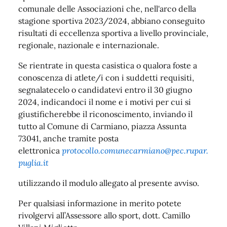
comunale delle Associazioni che, nell'arco della
stagione sportiva 2023/2024, abbiano conseguito
risultati di eccellenza sportiva a livello provinciale,
regionale, nazionale e internazionale.
Se rientrate in questa casistica o qualora foste a
conoscenza di atlete/i con i suddetti requisiti,
segnalatecelo o candidatevi entro il 30 giugno
2024, indicandoci il nome e i motivi per cui si
giustificherebbe il riconoscimento, inviando il
tutto al Comune di Carmiano, piazza Assunta
73041, anche tramite posta
elettronica
protocollo.comunecarmiano@pec.rupar.
puglia.it
utilizzando il modulo allegato al presente avviso.
Per qualsiasi informazione in merito potete
rivolgervi all’Assessore allo sport, dott. Camillo