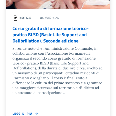
NOTIZIA
04 MAG 2026
Corso gratuito di formazione teorico-
pratico BLSD (Basic Life Support and
Defibrillation). Seconda edizione
Si rende noto che l’Amministrazione Comunale, in
collaborazione con l’Associazione Formamedia,
organizza il secondo corso gratuito di formazione
teorico- pratico BLSD (Basic Life Support and
Defibrillation), della durata di due ore circa, rivolto ad
un massimo di 30 partecipanti, cittadini residenti di
Carmiano e Magliano. Il corso è finalizzato a
diffondere la cultura del primo soccorso e a garantire
una maggiore sicurezza sul territorio e dà diritto ad
un attestato di partecipazione...
LEGGI DI PIÙ