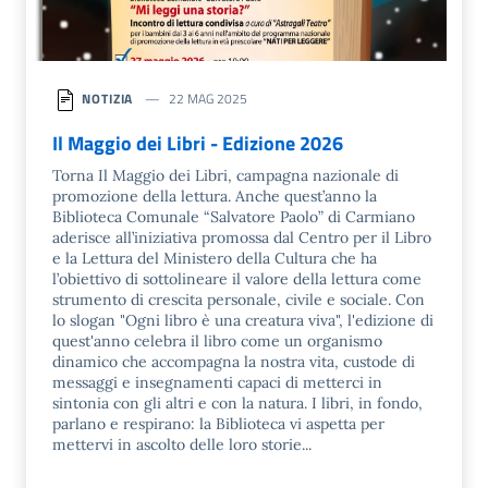
NOTIZIA
22 MAG 2025
Il Maggio dei Libri - Edizione 2026
Torna Il Maggio dei Libri, campagna nazionale di
promozione della lettura. Anche quest’anno la
Biblioteca Comunale “Salvatore Paolo” di Carmiano
aderisce all’iniziativa promossa dal Centro per il Libro
e la Lettura del Ministero della Cultura che ha
l’obiettivo di sottolineare il valore della lettura come
strumento di crescita personale, civile e sociale. Con
lo slogan "Ogni libro è una creatura viva", l'edizione di
quest'anno celebra il libro come un organismo
dinamico che accompagna la nostra vita, custode di
messaggi e insegnamenti capaci di metterci in
sintonia con gli altri e con la natura. I libri, in fondo,
parlano e respirano: la Biblioteca vi aspetta per
mettervi in ascolto delle loro storie...