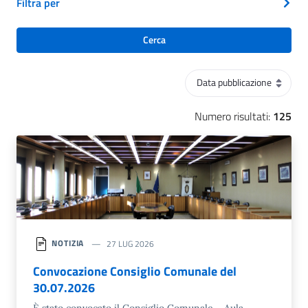
Filtra per
Cerca
Ordinamento
Numero risultati:
125
NOTIZIA
27 LUG 2026
Convocazione Consiglio Comunale del
30.07.2026