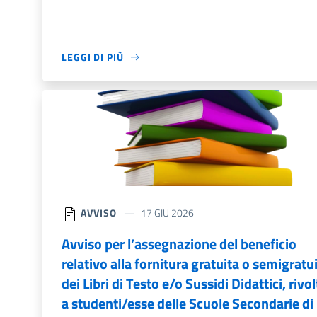
LEGGI DI PIÙ
AVVISO
17 GIU 2026
Avviso per l’assegnazione del beneficio
relativo alla fornitura gratuita o semigratu
dei Libri di Testo e/o Sussidi Didattici, rivo
a studenti/esse delle Scuole Secondarie di