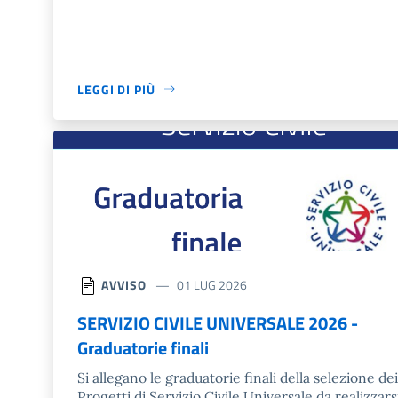
LEGGI DI PIÙ
AVVISO
01 LUG 2026
SERVIZIO CIVILE UNIVERSALE 2026 -
Graduatorie finali
Si allegano le graduatorie finali della selezione dei
Progetti di Servizio Civile Universale da realizzars