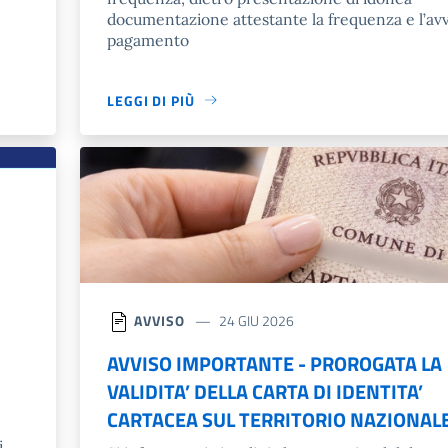
documentazione attestante la frequenza e l’av
pagamento
LEGGI DI PIÙ
AVVISO
24 GIU 2026
AVVISO IMPORTANTE - PROROGATA LA
VALIDITA’ DELLA CARTA DI IDENTITA’
CARTACEA SUL TERRITORIO NAZIONAL
i