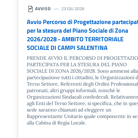
AVVISO
23 GIU 2026
Avvio Percorso di Progettazione partecipa
per la stesura del Piano Sociale di Zona
2026/2028 - AMBITO TERRITORIALE
SOCIALE DI CAMPI SALENTINA
PRENDE AVVIO IL PERCORSO DI PROGETTAZI
PARTECIPATA PER LA STESURA DEL PIANO
SOCIALE DI ZONA 2026/2028. Sono ammessi alla
partecipazione tutti i cittadini, le Organizzazioni 
Terzo Settore, Referenti degli Ordini Professional
patronati, altri gruppi informali, nonché le
Organizzazioni Sindacali confederali. Relativame
agli Enti del Terso Settore, si specifica, che in que
sede saranno chiamati ad eleggere un
Rappresentante Unitario quale componente in s
alla Cabina di Regia Locale.