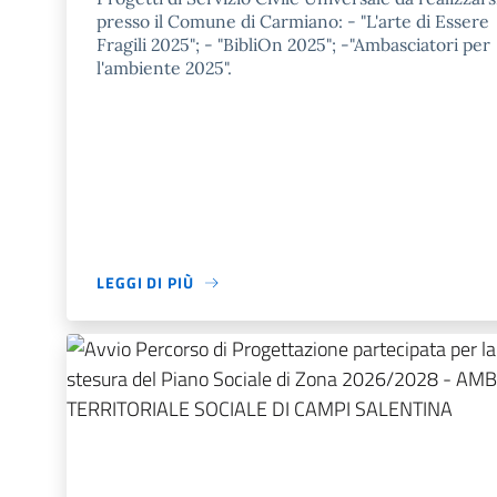
presso il Comune di Carmiano: - "L'arte di Essere
Fragili 2025"; - "BibliOn 2025"; -"Ambasciatori per
l'ambiente 2025".
LEGGI DI PIÙ