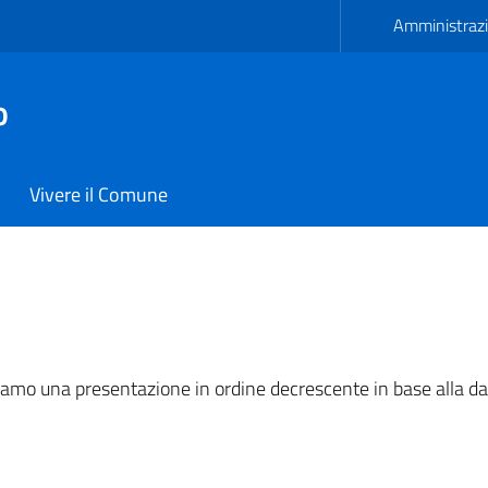
Amministrazi
o
Vivere il Comune
ano
niamo una presentazione in ordine decrescente in base alla da