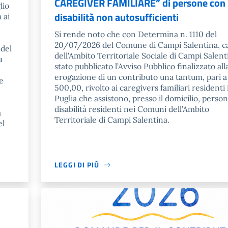
CAREGIVER FAMILIARE” di persone con
lio
disabilità non autosufficienti
 ai
Si rende noto che con Determina n. 1110 del
20/07/2026 del Comune di Campi Salentina, ca
 del
dell'Ambito Territoriale Sociale di Campi Salent
a
stato pubblicato l’Avviso Pubblico finalizzato all
erogazione di un contributo una tantum, pari a
le
500,00, rivolto ai caregivers familiari residenti 
Puglia che assistono, presso il domicilio, perso
disabilità residenti nei Comuni dell’Ambito
a
Territoriale di Campi Salentina.
el
LEGGI DI PIÙ