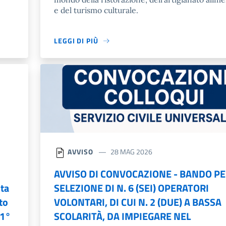
e del turismo culturale.
LEGGI DI PIÙ
AVVISO
28 MAG 2026
AVVISO DI CONVOCAZIONE - BANDO PE
ita
SELEZIONE DI N. 6 (SEI) OPERATORI
lto
VOLONTARI, DI CUI N. 2 (DUE) A BASSA
 1°
SCOLARITÀ, DA IMPIEGARE NEL