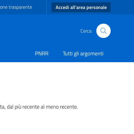
one trasparente
Accedi all'area personale
Cerca
PNRR
Tutti gli argomenti
ta, dal più recente al meno recente.