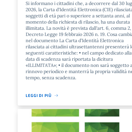
Si informano i cittadini che, a decorrere dal 30 lug
2026, la Carta d'Identità Elettronica (CIE) rilasciata
soggetti di età pari o superiore a settanta anni, al
momento della richiesta di rilascio, ha una durata
illimitata. La novità è prevista dall'art. 6, comma 2,
Decreto Legge 19 febbraio 2026 n. 19. Cosa cambi
nel documento La Carta d’Identità Elettronica
rilasciata ai cittadini ultrasettantenni presenterà 
seguenti caratteristiche: • nel campo dedicato alla
data di scadenza sarà riportata la dicitura
«ILLIMITATA»; • il documento non sarà soggetto 
rinnovo periodico e manterrà la propria validità n
tempo, senza scadenza.
LEGGI DI PIÙ