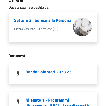
A cura di
Questa pagina è gestita da
Settore 3° Servizi alla Persona
Piazza Assunta, 2 Carmiano (LE)
Documenti
Bando volontari 2023 23
Allegato 1 - Programmi
dintervento di SCU da realizzarsi in