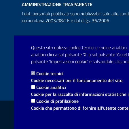
AMMINISTRAZIONE TRASPARENTE
I dati personali pubblicati sono riutilizzabili solo alle cond
comunitaria 2003/98/CE e dal d.lgs. 36/2006
Questo sito utilizza cookie tecnici e cookie analitici.
analitici clicca sul pulsante 'X' o sul pulsante 'Acce
pulsante 'Impostazioni cookie' e salvandole cliccand
Cookie tecnici
Cookie necessari per il funzionamento del sito.
Cookie analitici
Cookie per la raccolta di informazioni statistiche 
Cookie di profilazione
Link utili
Cookie che permettono di fornire all'utente conten
Informativa privacy
Dichiarazione di accessibilità
Not
Mappa del sito