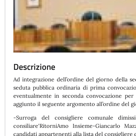
Descrizione
Ad integrazione dell’ordine del giorno della 
seduta pubblica ordinaria di prima convocazio
eventualmente in seconda convocazione per i
aggiunto il seguente argomento all’ordine del g
-Surroga del consigliere comunale dimissi
consiliare'RitorniAmo Insieme-Giancarlo Maz
candidati appartenenti alla lista del consigliere