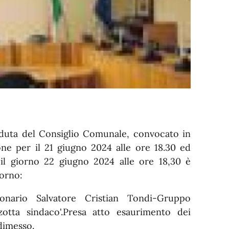
seduta del Consiglio Comunale, convocato in
ne per il 21 giugno 2024 alle ore 18.30 ed
l giorno 22 giugno 2024 alle ore 18,30 è
iorno:
onario Salvatore Cristian Tondi-Gruppo
zotta sindaco'.Presa atto esaurimento dei
 dimesso.