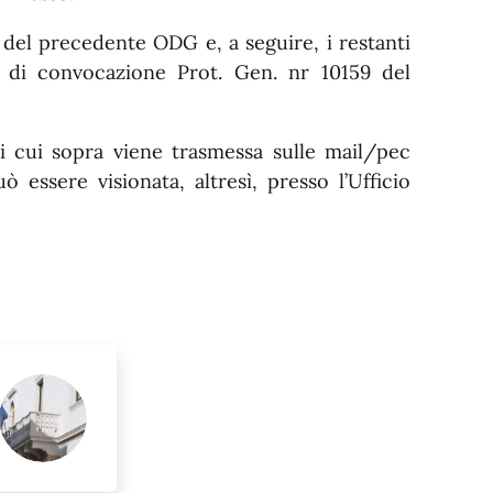
del precedente ODG e, a seguire, i restanti
o di convocazione Prot. Gen. nr 10159 del
di cui sopra viene trasmessa sulle mail/pec
 essere visionata, altresì, presso l’Ufficio