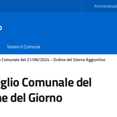
Amministrazi
o
Vivere il Comune
o Comunale del 21/06/2024 - Ordine del Giorno Aggiuntivo
omunale del 21/06/2024 -
glio Comunale del
e del Giorno