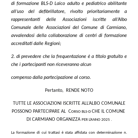
di formazione BLS-D Laico adulto e pediatrico abilitante
all’uso del defibrillatore, rivolto prioritariamente a
rappresentanti delle Associazioni iscritte all’Albo
Comunale delle Associazioni del Comune di Carmiano,
avvalendosi della collaborazione di centri di formazione
accreditati dalle Regioni;
2. di prevedere che la frequentazione è a titolo gratuito e
che i partecipanti non riceveranno alcun
compenso dalla partecipazione al corso.
Pertanto, RENDE NOTO
TUTTE LE ASSOCIAZIONI ISCRITTE ALL’ALBO COMUNALE
POSSONO PARTECIPARE AL C
CHE IL COMUNE
ORSO BLS-D
DI CARMIANO ORGANIZZA
PER L’ANNO 2025 .
La formazione di cui trattasi è stata affidata con determinazione n.