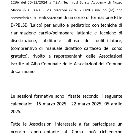
1286 del 30/12/2024 a
T.S.A. Technical Safety Academy di Nuzzo
Marco & C. s.a.s. - Via Marconi 66/a. 73020 Cavallino (Le) che
la realizzazione di
un corso di formazione BLS-
provvederà al
D/PBLSD (Laico) per adulto e pediatrico
con tecniche di
rianimazione cardio/polmonare lattante e tecniche di
disostruzione
,
abilitante all’uso del defibrillatore,
(comprensivo di manuale didattico cartaceo del corso
gratuito
), rivolto a rappresentanti delle Associazioni
iscritte all’Albo Comunale delle Associazioni del Comune
di Carmiano.
Le sessioni formative sono fissate secondo il seguente
calendario: 15 marzo 2025, 22 marzo 2025, 05 aprile
2025.
Tutte le Associazioni interessate a far partecipare un
proprio rappresentante al Corso, può richiederne