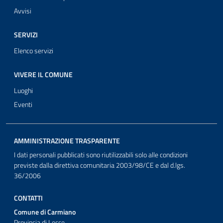
Avvisi
SERVIZI
Elenco servizi
VIVERE IL COMUNE
Luoghi
Eventi
AMMINISTRAZIONE TRASPARENTE
I dati personali pubblicati sono riutilizzabili solo alle condizioni
previste dalla direttiva comunitaria 2003/98/CE e dal d.lgs.
36/2006
CONTATTI
Comune di Carmiano
Provincia di Lecce