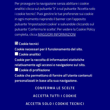
protocollo.comunecarmiano@pec.rupar.puglia.it
Per proseguire la navigazione senza abilitare i cookie
analitici clicca sul pulsante 'X' o sul pulsante 'Accetta solo
URP - Ufficio Relazioni con il Pubblico
i cookie tecnici'. Puoi gestire le tue preferenze sui cookie
in ogni momento riaprendo il banner con l'apposito
pulsante 'Impostazioni cookie' e salvandole cliccando sul
pulsante 'Conferma le scelte'. Per vedere la Cookie Policy
Link utili
completa, clicca
MAGGIORI INFORMAZIONI
Informativa privacy
Cookie tecnici
Dichiarazione di accessibilità
Cookie necessari per il funzionamento del sito.
Cookie analitici
Note legali
Cookie per la raccolta di informazioni statistiche
relativamente agli accessi e navigazione sul sito.
Domande frequenti
Cookie di profilazione
Cookie che permettono di fornire all'utente contenuti
Richiesta di assistenza
personalizzati in base alla sua navigazione.
Segnalazione disservizio
CONFERMA LE SCELTE
ACCETTA TUTTI I COOKIE
Prenotazione appuntamento
ACCETTA SOLO I COOKIE TECNICI
Mappa del sito