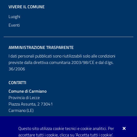
VIVERE IL COMUNE
Luoghi
Eventi
AMMINISTRAZIONE TRASPARENTE
I dati personali pubblicati sono riutilizzabili solo alle condizioni
previste dalla direttiva comunitaria 2003/98/CE e dal d.lgs.
36/2006
CONTATTI
Comune di Carmiano
Provincia di Lecce
Piazza Assunta, 2 73041
Carmiano (LE)
Telefono: 0832 600001
Questo sito utilizza cookie tecnici e cookie analitici. Per
Posta Elettronica Certificata:
accettare tutti i cookie, clicca su 'Accetta tutti i cookie'.