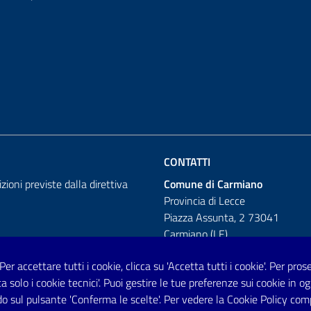
CONTATTI
izioni previste dalla direttiva
Comune di Carmiano
Provincia di Lecce
Piazza Assunta, 2 73041
Carmiano (LE)
Telefono: 0832 600001
 Per accettare tutti i cookie, clicca su 'Accetta tutti i cookie'. Per pro
tta solo i cookie tecnici'. Puoi gestire le tue preferenze sui cookie i
Posta Elettronica Certificata:
o sul pulsante 'Conferma le scelte'. Per vedere la Cookie Policy com