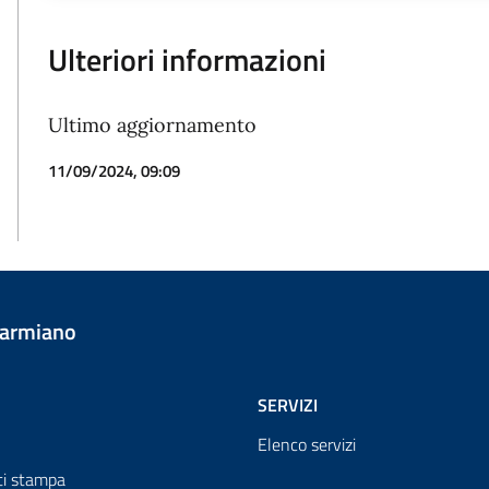
Ulteriori informazioni
Ultimo aggiornamento
11/09/2024, 09:09
Carmiano
SERVIZI
Elenco servizi
i stampa