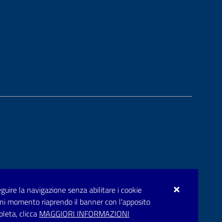
seguire la navigazione senza abilitare i cookie
n ogni momento riaprendo il banner con l'apposito
pleta, clicca
MAGGIORI INFORMAZIONI