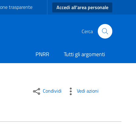
one trasparente
Accedi all'area personale
Cerca
PNRR
Tutti gli argomenti
Condividi
Vedi azioni