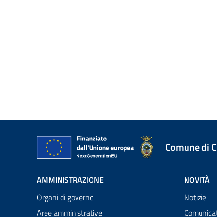
Comune di 
AMMINISTRAZIONE
NOVITÀ
Organi di governo
Notizie
Aree amministrative
Comunicat