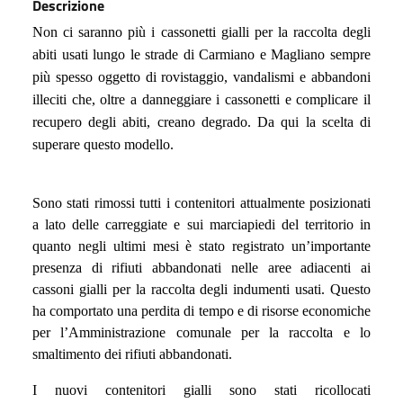
Descrizione
Non ci saranno più i cassonetti gialli per la raccolta degli
abiti usati lungo le strade di Carmiano e Magliano sempre
più spesso oggetto di rovistaggio, vandalismi e abbandoni
illeciti che, oltre a danneggiare i cassonetti e complicare il
recupero degli abiti, creano degrado. Da qui la scelta di
superare questo modello.
Sono stati rimossi tutti i contenitori attualmente posizionati
a lato delle carreggiate e sui marciapiedi del territorio in
quanto negli ultimi
mesi
è stato registrato
un’importante
presenza di rifiuti
abbandonati
nelle aree adiacenti ai
cassoni gialli per la raccolta degli indumenti usati. Questo
ha
comporta
to
una perdita di tempo e di risorse economiche
per l’Amministrazione comunale per la raccolta e lo
smaltimento dei rifiuti
abbandonati
.
I nuovi contenitori gialli sono stati ricollocati