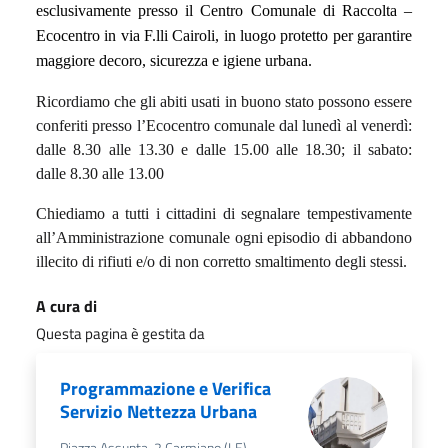
esclusivamente presso il Centro Comunale di Raccolta –
Ecocentro in via F.lli Cairoli, in luogo protetto per garantire
maggiore decoro, sicurezza e igiene urbana.
Ricordiamo che gli abiti usati in buono stato possono essere
conferiti presso l’Ecocentro comunale d
al lunedì al venerdì:
dalle 8.30 alle 13.30 e dalle 15.00 alle 18.30; il sabato:
dalle 8.30 alle 13.00
Chiediamo a tutti i cittadini di segnalare tempestivamente
all’Amministrazione comunale ogni episodio di abbandono
illecito di rifiuti e/o di non corretto smaltimento degli stessi.
A cura di
Questa pagina è gestita da
Programmazione e Verifica
Servizio Nettezza Urbana
Piazza Assunta, 2 Carmiano (LE)