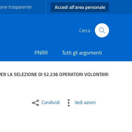
one trasparente
Accedi all'area personale
Cerca
PNRR
Tutti gli argomenti
ER LA SELEZIONE DI 52.236 OPERATORI VOLONTARI
 IL TERMINE PER LA PRES
Condividi
Vedi azioni