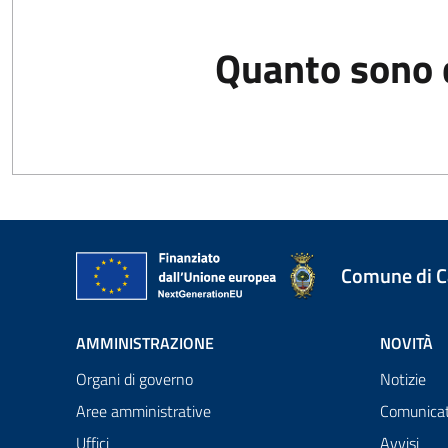
Quanto sono c
Comune di 
AMMINISTRAZIONE
NOVITÀ
Organi di governo
Notizie
Aree amministrative
Comunicat
Uffici
Avvisi