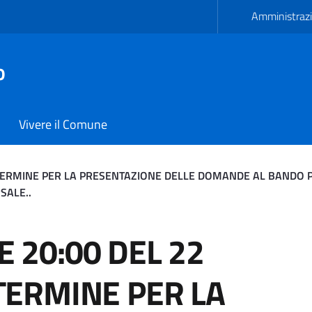
Amministrazi
o
Vivere il Comune
 TERMINE PER LA PRESENTAZIONE DELLE DOMANDE AL BANDO P
SALE..
0 DEL 22 FEBBRAIO 2024
 20:00 DEL 22
 TERMINE PER LA