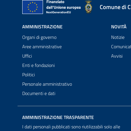
Comune di 
AMMINISTRAZIONE
NOVITÀ
Organi di governo
Notizie
Aree amministrative
Comunicat
Uffici
Avvisi
Enti e fondazioni
Politici
Personale amministrativo
Documenti e dati
AMMINISTRAZIONE TRASPARENTE
I dati personali pubblicati sono riutilizzabili solo alle