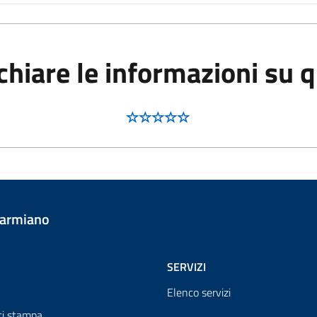
hiare le informazioni su 
Carmiano
SERVIZI
Elenco servizi
i stampa