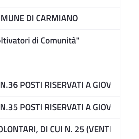
COMUNE DI CARMIANO
oltivatori di Comunità"
 N.36 POSTI RISERVATI A GIOVANI 
 N.35 POSTI RISERVATI A GIOVANI 
LONTARI, DI CUI N. 25 (VENTICINQ