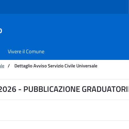
o
Vivere il Comune
ale
/
Dettaglio Avviso Servizio Civile Universale
zio Civile Universale - Co
 2026 - PUBBLICAZIONE GRADUATORI