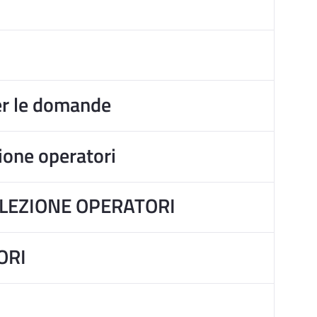
per le domande
ione operatori
SELEZIONE OPERATORI
ORI