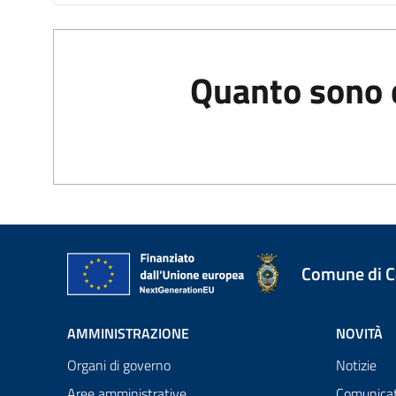
Quanto sono c
Comune di 
AMMINISTRAZIONE
NOVITÀ
Organi di governo
Notizie
Aree amministrative
Comunicat