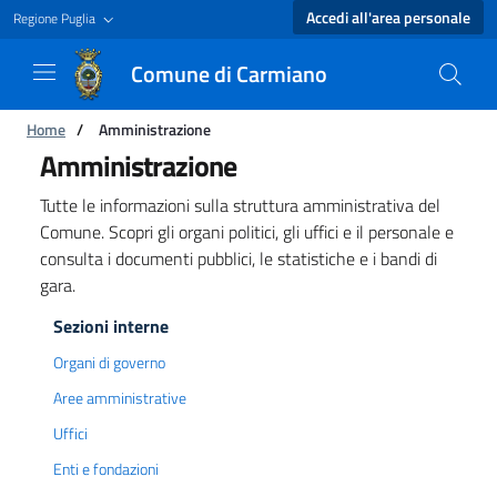
Accedi all'area personale
Regione Puglia
Comune di Carmiano
Amministrazione - Comune di Carmiano
Ti trovi in:
Home
/
Amministrazione
Amministrazione
Tutte le informazioni sulla struttura amministrativa del
Comune. Scopri gli organi politici, gli uffici e il personale e
consulta i documenti pubblici, le statistiche e i bandi di
gara.
Sezioni interne
Organi di governo
Aree amministrative
Uffici
Enti e fondazioni