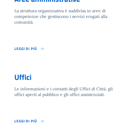
La struttura organizzativa è suddivisa in aree di
competenze che gestiscono i servizi erogati alla
comunità.
LEGGI DI PIÙ
Uffici
Le informazioni e i contatti degli Uffici di Città, gli
uffici aperti al pubblico e gli uffici assistenziali.
LEGGI DI PIÙ