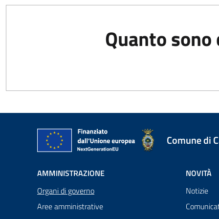
Quanto sono c
Comune di 
AMMINISTRAZIONE
NOVITÀ
Organi di governo
Notizie
Aree amministrative
Comunicat