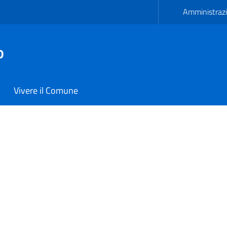
Amministrazi
o
Vivere il Comune
une di Carmiano