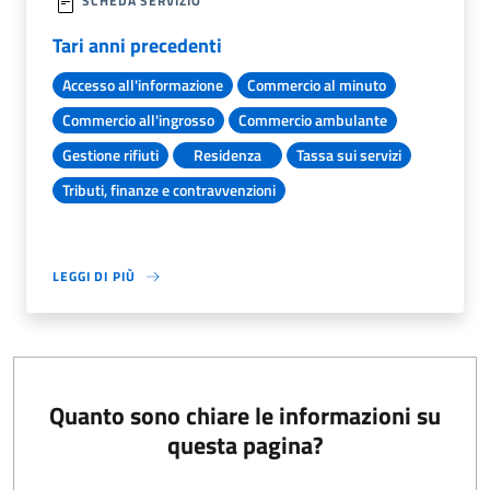
SCHEDA SERVIZIO
Tari anni precedenti
Accesso all'informazione
Commercio al minuto
Commercio all'ingrosso
Commercio ambulante
Gestione rifiuti
Residenza
Tassa sui servizi
Tributi, finanze e contravvenzioni
LEGGI DI PIÙ
Quanto sono chiare le informazioni su
questa pagina?